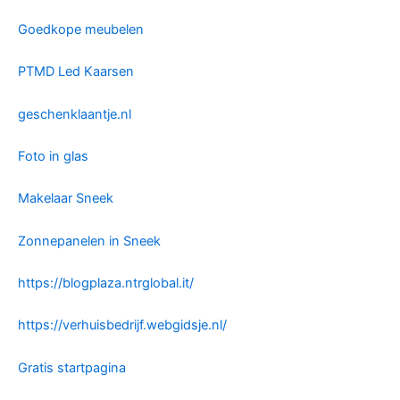
Goedkope meubelen
PTMD Led Kaarsen
geschenklaantje.nl
Foto in glas
Makelaar Sneek
Zonnepanelen in Sneek
https://blogplaza.ntrglobal.it/
https://verhuisbedrijf.webgidsje.nl/
Gratis startpagina