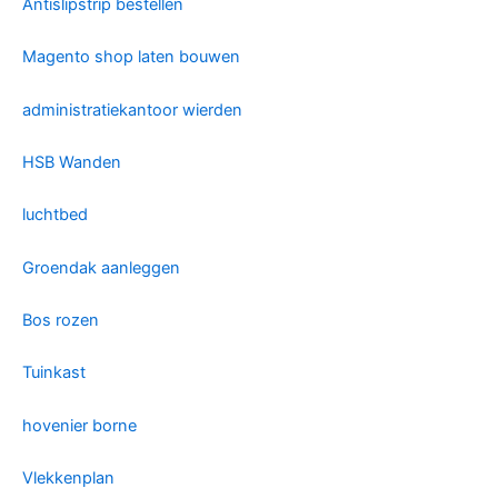
Antislipstrip bestellen
Magento shop laten bouwen
administratiekantoor wierden
HSB Wanden
luchtbed
Groendak aanleggen
Bos rozen
Tuinkast
hovenier borne
Vlekkenplan