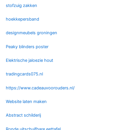
stofzuig zakken
hoekkepersband
designmeubels groningen
Peaky blinders poster
Elektrische jaloezie hout
tradingcards075.nl
https://www.cadeauvoorouders.nl/
Website laten maken
Abstract schilderij
Ronde uitschuifbare eettafel