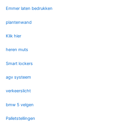
Emmer laten bedrukken
plantenwand
Klik hier
heren muts
Smart lockers
agv systeem
verkeerslicht
bmw 5 velgen
Palletstellingen